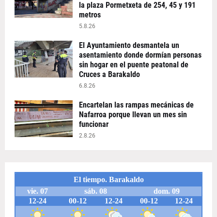
la plaza Pormetxeta de 254, 45 y 191
metros
5.8.26
El Ayuntamiento desmantela un
asentamiento donde dormían personas
sin hogar en el puente peatonal de
Cruces a Barakaldo
6.8.26
Encartelan las rampas mecánicas de
Nafarroa porque llevan un mes sin
funcionar
2.8.26