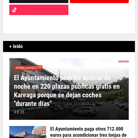
+ leído
APARCAMIENTO
El Ayuntamiento prohíbe aparcar de
noche en 220 plazas públicas gratis en
Kareaga porque se dejan coches
"durante días"
4.8.26
El Ayuntamiento paga otros 712.000
euros para acondicionar tres lonjas de