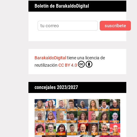
Boletín de BarakaldoDigital
suscríbete
BarakaldoDigital
tiene una licencia de
reutilización
CC BY 4.0
concejales 2023/2027