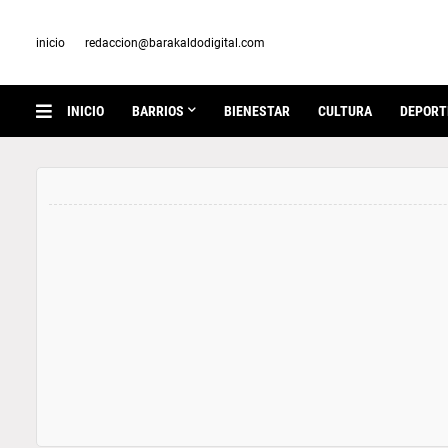
inicio
redaccion@barakaldodigital.com
INICIO
BARRIOS
BIENESTAR
CULTURA
DEPORT