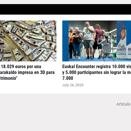
 18.029 euros por una
Euskal Encounter registra 10.000 vi
arakaldo impresa en 3D para
y 5.000 participantes sin lograr la 
atrimonio"
7.000
July 26, 2026
Artículo