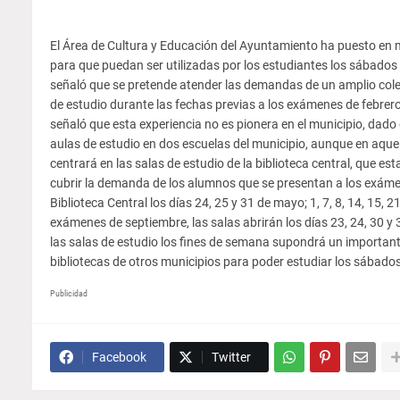
El Área de Cultura y Educación del Ayuntamiento ha puesto en ma
para que puedan ser utilizadas por los estudiantes los sábado
señaló que se pretende atender las demandas de un amplio colect
de estudio durante las fechas previas a los exámenes de febrero,
señaló que esta experiencia no es pionera en el municipio, dado
aulas de estudio en dos escuelas del municipio, aunque en aquel
centrará en las salas de estudio de la biblioteca central, que es
cubrir la demanda de los alumnos que se presentan a los exámene
Biblioteca Central los días 24, 25 y 31 de mayo; 1, 7, 8, 14, 15, 2
exámenes de septiembre, las salas abrirán los días 23, 24, 30 y 
las salas de estudio los fines de semana supondrá un importan
bibliotecas de otros municipios para poder estudiar los sábad
Publicidad
Facebook
Twitter