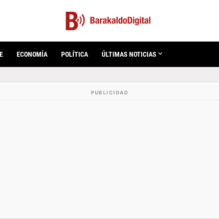
E
ECONOMÍA
POLÍTICA
ÚLTIMAS NOTICIAS