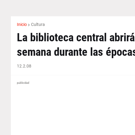
Inicio
Cultura
La biblioteca central abrir
semana durante las época
12.2.08
publicidad