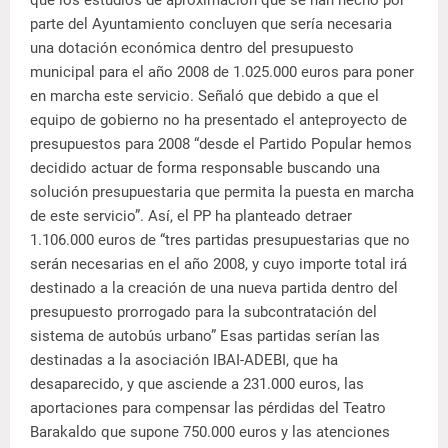
que los estudios de aproximación que se han hecho por
parte del Ayuntamiento concluyen que sería necesaria
una dotación económica dentro del presupuesto
municipal para el año 2008 de 1.025.000 euros para poner
en marcha este servicio. Señaló que debido a que el
equipo de gobierno no ha presentado el anteproyecto de
presupuestos para 2008 “desde el Partido Popular hemos
decidido actuar de forma responsable buscando una
solución presupuestaria que permita la puesta en marcha
de este servicio”. Así, el PP ha planteado detraer
1.106.000 euros de “tres partidas presupuestarias que no
serán necesarias en el año 2008, y cuyo importe total irá
destinado a la creación de una nueva partida dentro del
presupuesto prorrogado para la subcontratación del
sistema de autobús urbano” Esas partidas serían las
destinadas a la asociación IBAI-ADEBI, que ha
desaparecido, y que asciende a 231.000 euros, las
aportaciones para compensar las pérdidas del Teatro
Barakaldo que supone 750.000 euros y las atenciones