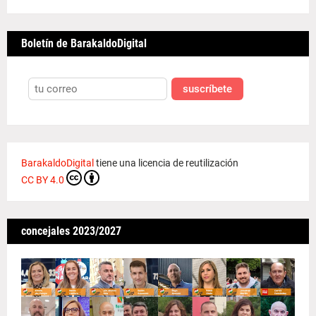
Boletín de BarakaldoDigital
suscríbete
BarakaldoDigital
tiene una licencia de reutilización
CC BY 4.0
concejales 2023/2027