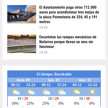
El Ayuntamiento paga otros 712.000
euros para acondicionar tres lonjas de
la plaza Pormetxeta de 254, 45 y 191
metros
5.8.26
Encartelan las rampas mecánicas de
Nafarroa porque llevan un mes sin
funcionar
2.8.26