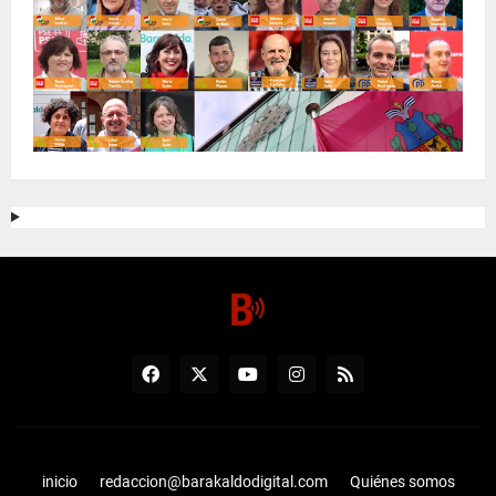
inicio
redaccion@barakaldodigital.com
Quiénes somos