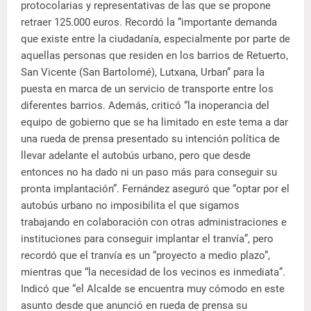
protocolarias y representativas de las que se propone
retraer 125.000 euros. Recordó la “importante demanda
que existe entre la ciudadanía, especialmente por parte de
aquellas personas que residen en los barrios de Retuerto,
San Vicente (San Bartolomé), Lutxana, Urban” para la
puesta en marca de un servicio de transporte entre los
diferentes barrios. Además, criticó “la inoperancia del
equipo de gobierno que se ha limitado en este tema a dar
una rueda de prensa presentado su intención política de
llevar adelante el autobús urbano, pero que desde
entonces no ha dado ni un paso más para conseguir su
pronta implantación”. Fernández aseguró que “optar por el
autobús urbano no imposibilita el que sigamos
trabajando en colaboración con otras administraciones e
instituciones para conseguir implantar el tranvía”, pero
recordó que el tranvía es un “proyecto a medio plazo”,
mientras que “la necesidad de los vecinos es inmediata”.
Indicó que “el Alcalde se encuentra muy cómodo en este
asunto desde que anunció en rueda de prensa su