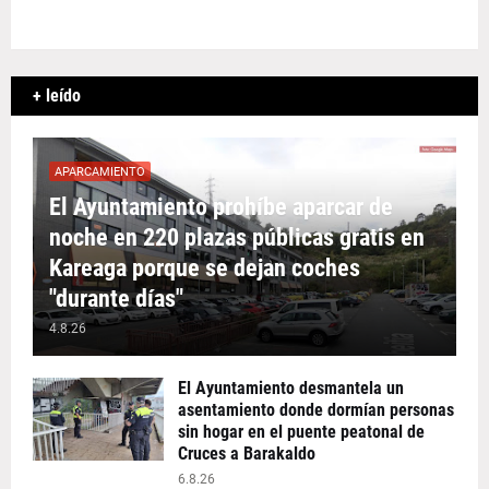
+ leído
APARCAMIENTO
El Ayuntamiento prohíbe aparcar de
noche en 220 plazas públicas gratis en
Kareaga porque se dejan coches
"durante días"
4.8.26
El Ayuntamiento desmantela un
asentamiento donde dormían personas
sin hogar en el puente peatonal de
Cruces a Barakaldo
6.8.26